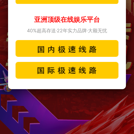
亚洲顶级在线娱乐平台
40%超高存送·22年实力品牌·大额无忧